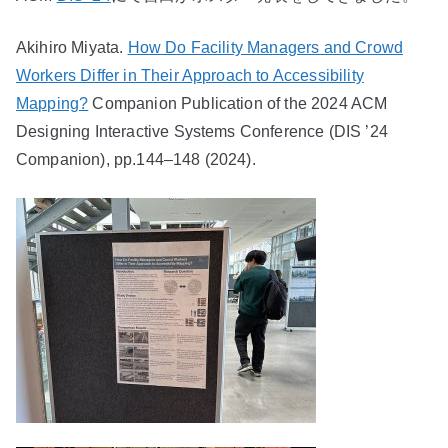
Akihiro Miyata.
How Do Facility Managers and Crowd
Workers Differ in Their Approach to Accessibility
Mapping?
Companion Publication of the 2024 ACM
Designing Interactive Systems Conference (DIS ’24
Companion), pp.144–148 (2024).