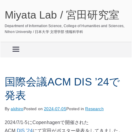
Skip
Miyata Lab / 宮田研究室
to
content
Department of Information Science, College of Humanities and Sciences,
Nihon University / 日本大学 文理学部 情報科学科
国際会議ACM DIS ’24で
発表
By
akihiro
Posted on
2024-07-05
Posted in
Research
2024/7/1-5にCopenhagenで開催された
ACM
DIS ’24
にて宮田がポスター発表をしてきました。