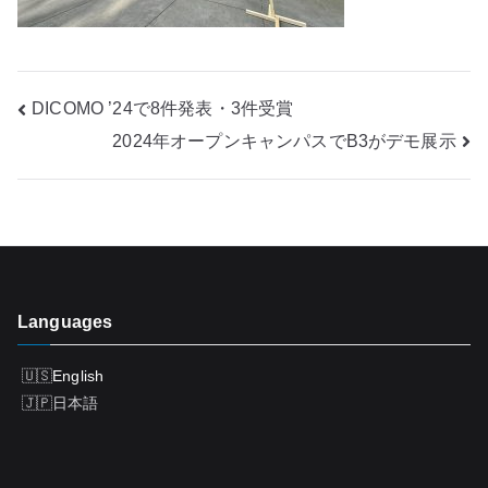
Post
DICOMO ’24で8件発表・3件受賞
2024年オープンキャンパスでB3がデモ展示
navigation
Languages
English
日本語