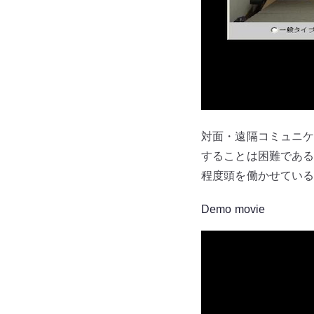
対面・遠隔コミュニ
することは困難であ
程度頭を働かせてい
Demo movie