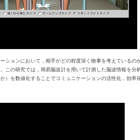
ケーションにおいて，相手がどの程度深く物事を考えているの
る。この研究では，簡易脳波計を用いて計測した脳波情報を分
るか）を数値化することでコミュニケーションの活性化，効率