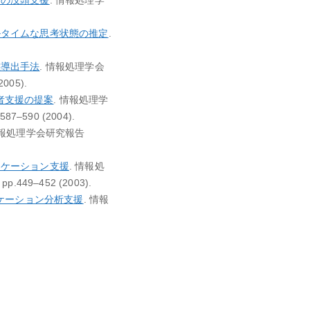
での没頭支援
. 情報処理学
ルタイムな思考状態の推定
.
態導出手法
. 情報処理学会
005).
者支援の提案
. 情報処理学
–590 (2004).
情報処理学会研究報告
ニケーション支援
. 情報処
49–452 (2003).
ニケーション分析支援
. 情報