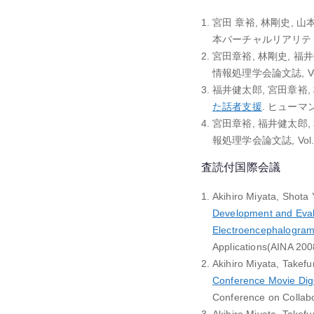
宮田 章裕, 林剛史, 山
本バーチャルリアリティ学会論文誌
宮田章裕, 林剛史, 福井
情報処理学会論文誌, Vol.47
福井健太郎, 宮田章裕, 
た話者支援
. ヒューマンイ
宮田章裕, 福井健太郎,
報処理学会論文誌, Vol.45, 
査読付国際会議
Akihiro Miyata, Shota
Development and Evalu
Electroencephalogra
Applications(AINA 200
Akihiro Miyata, Takef
Conference Movie Dig
Conference on Collabo