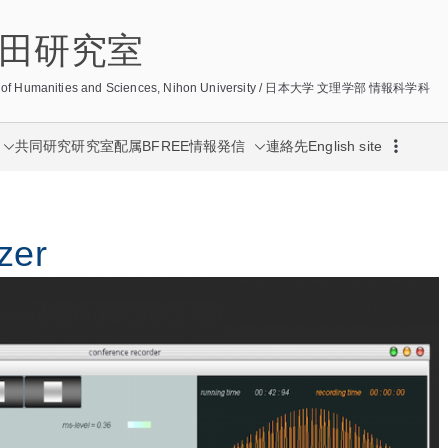
/ 宮田研究室
lege of Humanities and Sciences, Nihon University / 日本大学 文理学部 情報科学科
共同研究
研究室配属
BFREE
情報発信
連絡先
English site
zer