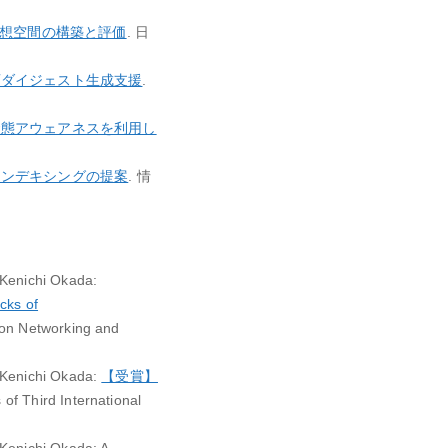
想空間の構築と評価
. 日
画ダイジェスト生成支援
.
状態アウェアネスを利用し
インデキシングの提案
. 情
 Kenichi Okada:
cks of
ion Networking and
 Kenichi Okada:
【受賞】
 of Third International