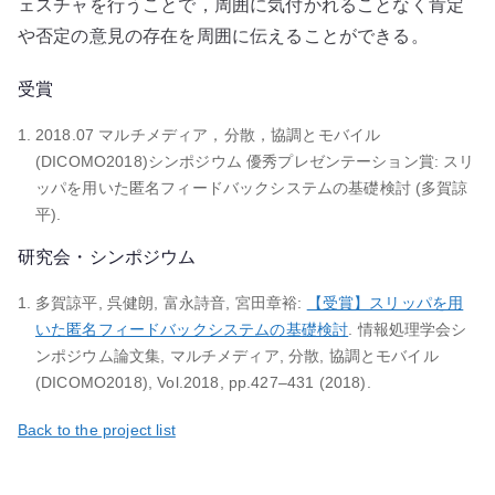
ェスチャを行うことで，周囲に気付かれることなく肯定
や否定の意見の存在を周囲に伝えることができる。
受賞
2018.07 マルチメディア，分散，協調とモバイル
(DICOMO2018)シンポジウム 優秀プレゼンテーション賞: スリ
ッパを用いた匿名フィードバックシステムの基礎検討 (多賀諒
平).
研究会・シンポジウム
多賀諒平, 呉健朗, 富永詩音, 宮田章裕:
【受賞】スリッパを用
いた匿名フィードバックシステムの基礎検討
. 情報処理学会シ
ンポジウム論文集, マルチメディア, 分散, 協調とモバイル
(DICOMO2018), Vol.2018, pp.427–431 (2018).
Back to the project list