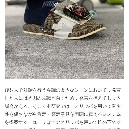
複数人で対話を行う会議のようなシーンにおいて，発言
した人には周囲の意識が向くため，発言を控えてしまう
場合がある。そこで本研究では，スリッパを用いて匿名
性を保ちながら肯定・否定意見を周囲に伝えるシステム
を提案する。ユーザはこのスリッパを用いて机の下でジ