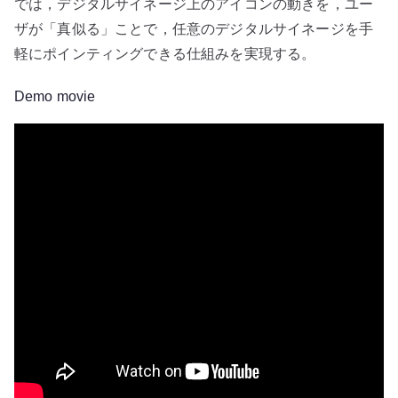
では，デジタルサイネージ上のアイコンの動きを，ユー
ザが「真似る」ことで，任意のデジタルサイネージを手
軽にポインティングできる仕組みを実現する。
Demo movie