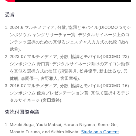
受賞
2024.6 マルチメディア, 分散, 協調とモバイル(DICOMO ’24)シ
ンポジウム ヤングリサーチャー賞: デジタルサイネージ上のコ
ンテンツ選択のための真似るジェスチャ入力方式の比較 (坂内
武希).
2023.07 マルチメディア, 分散, 協調とモバイル(DICOMO ’23)
シンポジウム 野口賞: デジタルサイネージ向けのアイコン動作
を真似る選択方式の検証 (須賀美月, 松井優季, 新山はるな, 呉
健朗, 森岡優一, 古野雅人, 宮田章裕).
2016.07 マルチメディア, 分散, 協調とモバイル(DICOMO ’16)
シンポジウム 優秀プレゼンテーション賞: 真似て選択するデジ
タルサイネージ (宮田章裕).
査読付国際会議
Mizuki Suga, Yuuki Matsui, Haruna Niiyama, Kenro Go,
Masato Furuno, and Akihiro Miyata:
Study on a Content