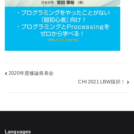
投
2020年度修論発表会
CHI 2021 LBW採択！
稿
ナ
ビ
ゲ
Languages