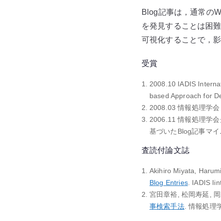
Blog記事は，通常
を発見することは困難
可視化することで，影
受賞
2008.10 IADIS Intern
based Approach for De
2008.03 情報処理学
2006.11 情報処
基づいたBlog記事マイニ
査読付論文誌
Akihiro Miyata, Haru
Blog Entries
. IADIS I
宮田章裕, 松岡寿延, 岡
事検索手法
. 情報処理学会論