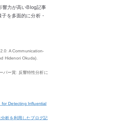
響力が高いBlog記事
様子を多面的に分析・
b2.0: A Communication-
nd Hidenori Okuda).
ペーパー賞: 反響特性分析に
or Detecting Influential
.
性分析を利用したブログ記