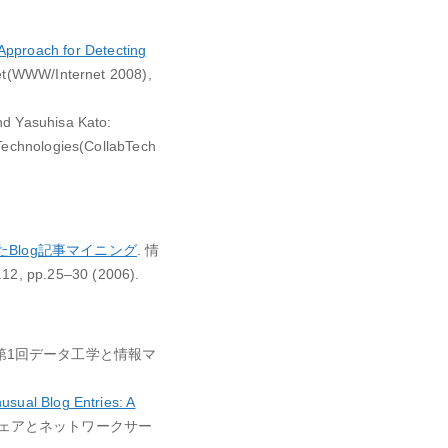
proach for Detecting
net(WWW/Internet 2008),
nd Yasuhisa Kato:
 Technologies(CollabTech
Blog記事マイニング
. 情
.25–30 (2006).
 第1回データ工学と情報マ
nusual Blog Entries: A
プウェアとネットワークサー