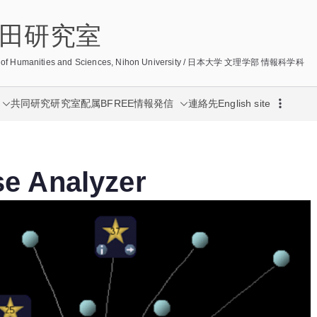
/ 宮田研究室
lege of Humanities and Sciences, Nihon University / 日本大学 文理学部 情報科学科
共同研究
研究室配属
BFREE
情報発信
連絡先
English site
e Analyzer