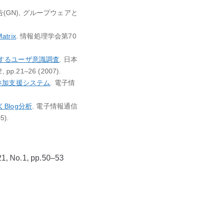
(GN), グループウェアと
atrix
. 情報処理学会第70
するユーザ意識調査
. 日本
21–26 (2007).
ティ参加支援システム
. 電子情
Blog分析
. 電子情報通信
).
 No.1, pp.50–53