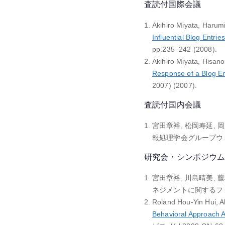
査読付国際会議
Akihiro Miyata, Haru
Influential Blog Entries
pp.235–242 (2008).
Akihiro Miyata, Hisan
Response of a Blog En
2007) (2007).
査読付国内会議
宮田章裕, 松岡寿延, 岡
報処理学会グループウェアとネ
研究会・シンポジウ
宮田章裕, 川島晴美, 
ネジメントに関するフォーラ
Roland Hou-Yin Hui, 
Behavioral Approach A