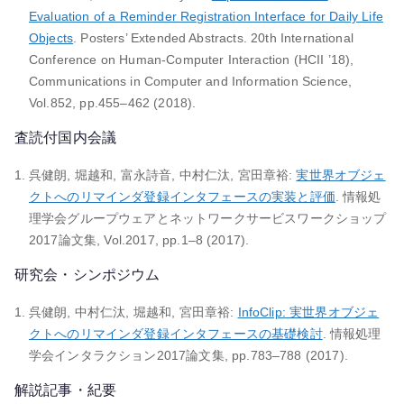
Evaluation of a Reminder Registration Interface for Daily Life
Objects
. Posters’ Extended Abstracts. 20th International
Conference on Human-Computer Interaction (HCII ’18),
Communications in Computer and Information Science,
Vol.852, pp.455–462 (2018).
査読付国内会議
呉健朗, 堀越和, 富永詩音, 中村仁汰, 宮田章裕:
実世界オブジェ
クトへのリマインダ登録インタフェースの実装と評価
. 情報処
理学会グループウェアとネットワークサービスワークショップ
2017論文集, Vol.2017, pp.1–8 (2017).
研究会・シンポジウム
呉健朗, 中村仁汰, 堀越和, 宮田章裕:
InfoClip: 実世界オブジェ
クトへのリマインダ登録インタフェースの基礎検討
. 情報処理
学会インタラクション2017論文集, pp.783–788 (2017).
解説記事・紀要