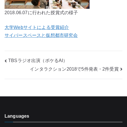
2018.06.07に行われた授賞式の様子
大学Webサイトによる受賞紹介
サイバースペースと仮想都市研究会
投
TBSラジオ出演（ボケるAI）
インタラクション2018で5件発表・2件受賞
稿
ナ
ビ
ゲ
Languages
ー