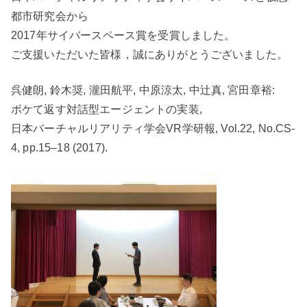
都市研究会から
2017年サイバースペース賞を受賞しました。
ご支援いただいた皆様，誠にありがとうございました。
呉健朗, 鈴木奨, 瀧田航平, 中原涼太, 中辻真, 宮田章裕:
ボケて返す対話型エージェントの実装,
日本バーチャルリアリティ学会VR学研報, Vol.22, No.CS-
4, pp.15–18 (2017).