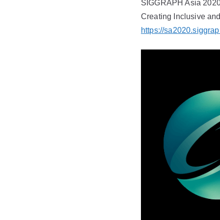
SIGGRAPH Asia 2020
Creating Inclusive an
https://sa2020.siggrap