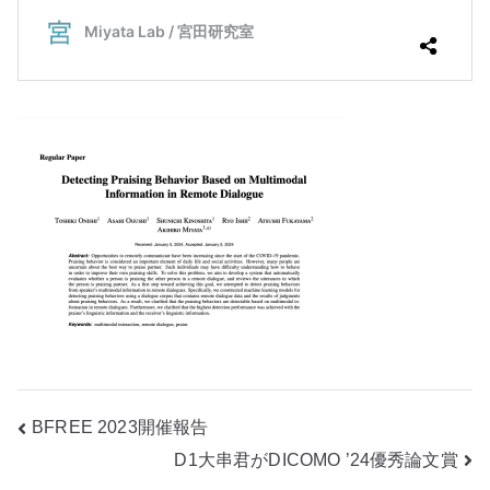
投
BFREE 2023開催報告
D1大串君がDICOMO ’24優秀論文賞
稿