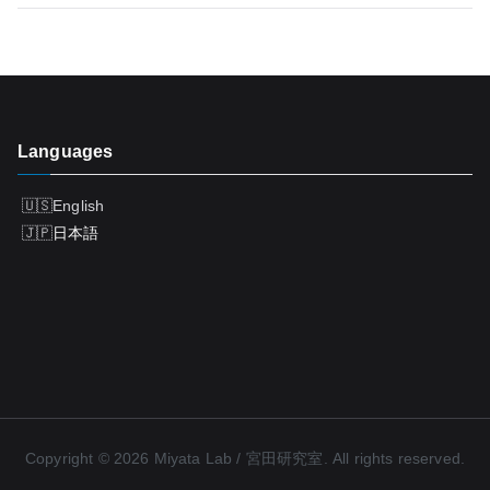
ナ
ビ
ゲ
Languages
ー
シ
English
日本語
ョ
ン
Copyright © 2026
Miyata Lab / 宮田研究室
. All rights reserved.